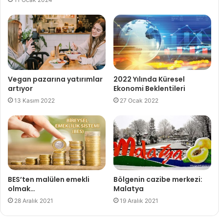
Vegan pazarına yatırımlar
2022 Yılında Küresel
artıyor
Ekonomi Beklentileri
13 Kasım 2022
27 Ocak 2022
BES’ten malülen emekli
Bölgenin cazibe merkezi:
olmak…
Malatya
28 Aralık 2021
19 Aralık 2021