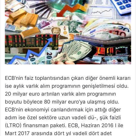
ECB’nin faiz toplantısından çıkan diğer önemli kararı
ise aylık varlık alım programının genişletilmesi oldu.
20 milyar euro artırılan varlık alım programının
boyutu böylece 80 milyar euro’ya ulaşmış oldu.
ECB’nin ekonomiyi canlandırmak için attığı diğer
adım ise özel sektöre uzun vadeli dü-, şük faizli
(LTRO) finansman paketi. ECB, Haziran 2016 I ile
Mart 2017 arasında dört yıl vadeli dört adet