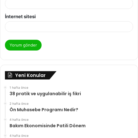
İnternet sitesi
Yeni Konular
1 hafta önce
38 pratik ve uygulanabilir iş fikri
2 hafta önce
Ön Muhasebe Programı Nedir?
4 hafta önce
Bakım Ekonomisinde Patili Dönem
4 hafta önce