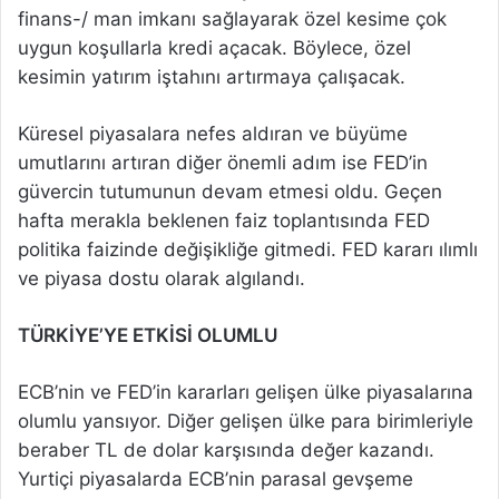
finans-/ man imkanı sağlayarak özel kesime çok
uygun koşullarla kredi açacak. Böylece, özel
kesimin yatırım iştahını artırmaya çalışacak.
Küresel piyasalara nefes aldıran ve büyüme
umutlarını artıran diğer önemli adım ise FED’in
güvercin tutumunun devam etmesi oldu. Geçen
hafta merakla beklenen faiz toplantısında FED
politika faizinde değişikliğe gitmedi. FED kararı ılımlı
ve piyasa dostu olarak algılandı.
TÜRKİYE’YE ETKİSİ OLUMLU
ECB’nin ve FED’in kararları gelişen ülke piyasalarına
olumlu yansıyor. Diğer gelişen ülke para birimleriyle
beraber TL de dolar karşısında değer kazandı.
Yurtiçi piyasalarda ECB’nin parasal gevşeme