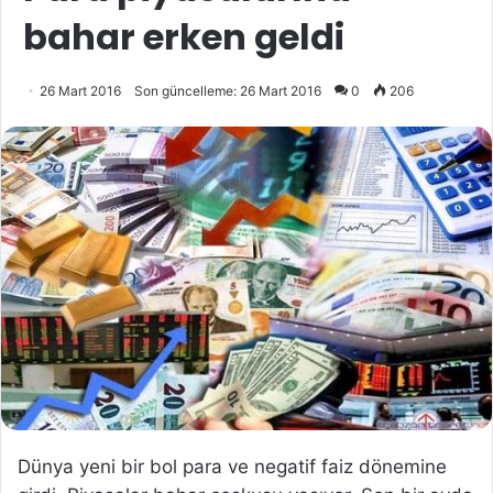
bahar erken geldi
26 Mart 2016
Son güncelleme: 26 Mart 2016
0
206
Dünya yeni bir bol para ve negatif faiz dönemine