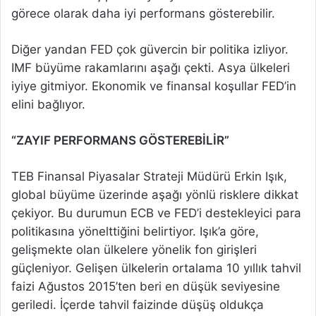
görece olarak daha iyi performans gösterebilir.
Diğer yandan FED çok güvercin bir politika izliyor.
IMF büyüme rakamlarını aşağı çekti. Asya ülkeleri
iyiye gitmiyor. Ekonomik ve finansal koşullar FED’in
elini bağlıyor.
“ZAYIF PERFORMANS GÖSTEREBİLİR”
TEB Finansal Piyasalar Strateji Müdürü Erkin Işık,
global büyüme üzerinde aşağı yönlü risklere dikkat
çekiyor. Bu durumun ECB ve FED’i destekleyici para
politikasına yönelttiğini belirtiyor. Işık’a göre,
gelişmekte olan ülkelere yönelik fon girişleri
güçleniyor. Gelişen ülkelerin ortalama 10 yıllık tahvil
faizi Ağustos 2015’ten beri en düşük seviyesine
geriledi. İçerde tahvil faizinde düşüş oldukça