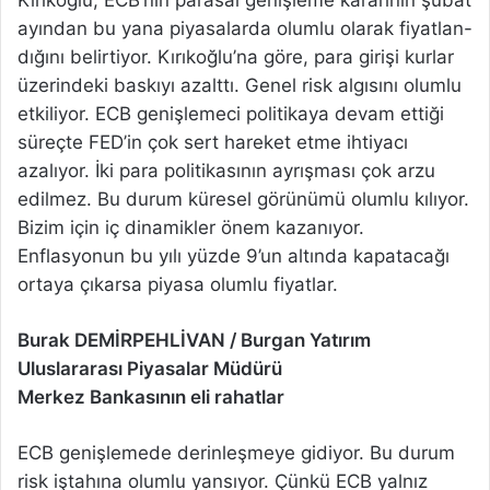
Kırıkoğlu, ECB’nin parasal genişleme kararının şubat
ayından bu yana piyasalarda olumlu olarak fiyatlan-
dığını belirtiyor. Kırıkoğlu’na göre, para girişi kurlar
üzerindeki baskıyı azalttı. Genel risk algısını olumlu
etkiliyor. ECB genişlemeci politikaya devam ettiği
süreçte FED’in çok sert hareket etme ihtiyacı
azalıyor. İki para politikasının ayrışması çok arzu
edilmez. Bu durum küresel görünümü olumlu kılıyor.
Bizim için iç dinamikler önem kazanıyor.
Enflasyonun bu yılı yüzde 9’un altında kapatacağı
ortaya çıkarsa piyasa olumlu fiyatlar.
Burak DEMİRPEHLİVAN / Burgan Yatırım
Uluslararası Piyasalar Müdürü
Merkez Bankasının eli rahatlar
ECB genişlemede derinleşmeye gidiyor. Bu durum
risk iştahına olumlu yansıyor. Çünkü ECB yalnız