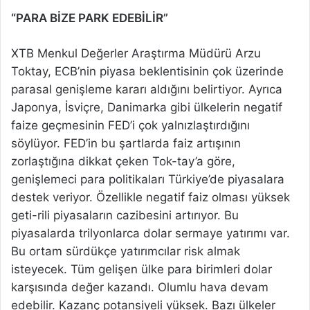
“PARA BİZE PARK EDEBİLİR”
XTB Menkul Değerler Araştırma Müdürü Arzu
Toktay, ECB’nin piyasa beklentisinin çok üzerinde
parasal genişleme kararı aldığını belirtiyor. Ayrıca
Japonya, İsviçre, Danimarka gibi ülkelerin negatif
faize geçmesinin FED’i çok yalnızlaştırdığını
söylüyor. FED’in bu şartlarda faiz artışının
zorlaştığına dikkat çeken Tok-tay’a göre,
genişlemeci para politikaları Türkiye’de piyasalara
destek veriyor. Özellikle negatif faiz olması yüksek
geti-rili piyasaların cazibesini artırıyor. Bu
piyasalarda trilyonlarca dolar sermaye yatırımı var.
Bu ortam sürdükçe yatırımcılar risk almak
isteyecek. Tüm gelişen ülke para birimleri dolar
karşısında değer kazandı. Olumlu hava devam
edebilir. Kazanç potansiyeli yüksek. Bazı ülkeler