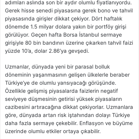
adımları aslında son bir aydır olumlu fiyatlanıyordu.
Gerek hisse senedi piyasasına gerek bono ve tahvil
piyasasında girişler dikkat çekiyor. Dört haftalık
dönemde 1.5 milyar dolara yakın bir portföy girişi
görülüyor. Geçen hafta Borsa İstanbul sermaye
girişiyle 80 bin bandının üzerine çıkarken tahvil faizi
yüzde 10’a, dolar 2.86’ya gevşedi.
Uzmanlar, dünyada yeni bir parasal bolluk
döneminin yaşanmasının gelişen ülkelerle beraber
Türkiye’ye de olumlu yansıyacağı görüşünde.
Özellikle gelişmiş piyasalarda faizlerin negatif
seviyeye düşmesinin getirisi yüksek piyasaların
cazibesini artıracağına dikkat çekiyorlar. Uzmanlara
göre, dünyada artan risk iştahından dolayı Türkiye
daha fazla sermaye çekebilir. Enflasyon ve büyüme
üzerinde olumlu etkiler ortaya çıkabilir.