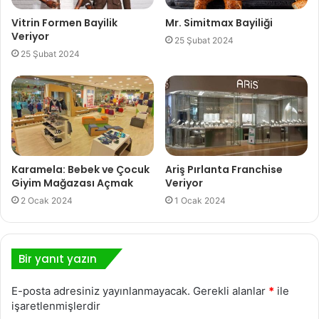
Vitrin Formen Bayilik
Mr. Simitmax Bayiliği
Veriyor
25 Şubat 2024
25 Şubat 2024
Karamela: Bebek ve Çocuk
Ariş Pırlanta Franchise
Giyim Mağazası Açmak
Veriyor
2 Ocak 2024
1 Ocak 2024
Bir yanıt yazın
E-posta adresiniz yayınlanmayacak.
Gerekli alanlar
*
ile
işaretlenmişlerdir